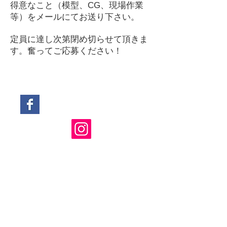
得意なこと（模型、CG、現場作業
等）をメールにてお送り下さい。
定員に達し次第閉め切らせて頂きま
す。奮ってご応募ください！​
■オープンデスク／アルバイト募集！ ​ ​ ​
つばめ舎
建築設計
神楽坂オフィス：