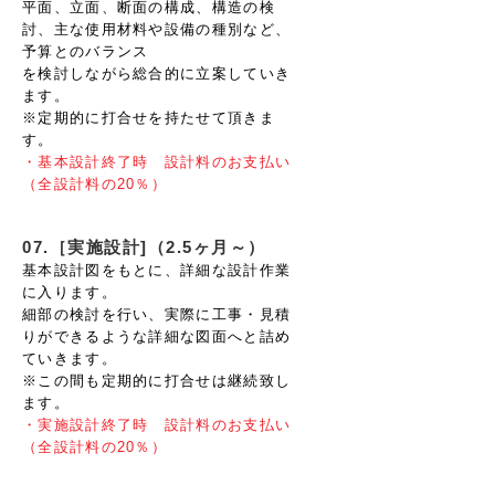
平面、立面、断面の構成、構造の検
討、主な使用材料や設備の種別など、
予算とのバランス
を検討しながら総合的に立案していき
ます。
※定期的に打合せを持たせて頂きま
す。
・基本設計終了時 設計料のお支払い
（全設計料の20％）
07.［実施設計]（2.5ヶ月～）
基本設計図をもとに、詳細な設計作業
に入ります。
細部の検討を行い、実際に工事・見積
りができるような詳細な図面へと詰め
ていきます。
※この間も定期的に打合せは継続致し
ます。
・実施設計終了時 設計料のお支払い
（全設計料の20％）