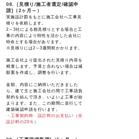
08.［見積り/施工者選定/確認申
請]（2ヶ月～）
実施設計図をもとに施工会社へ工事見
積りを依頼します。
2～3社による相見積りとする場合と工
事の内容により特性を活かした会社に
特命とする場合があります。
※見積りには2～3週間程かかります。
施工会社より提出された見積り内容を
精査します。予算と合わない場合は減
額案を作成し、調整を行います。
金額、内容にご納得いただきました
ら、建て主と施工会社の間で工事請負
契約を結んで頂き、いよいよ工事が始
まります。また、この期間に並行して
建築確認申請を行います。
・工事契約時 設計料のお支払い（全
設計料の20％）