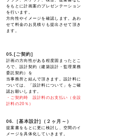
をもとに計画案のプレゼンテーション
を行います。
方向性やイメージを確認します。あわ
せて料金のお見積りも提出させて頂き
ます。
05.[ご契約]
計画の方向性がある程度固まったとこ
ろで、設計契約（建築設計・監理業務
委託契約）を
当事務所と結んで頂きます。設計料に
ついては、「設計料について」をご確
認お願いします。
・ご契約時 設計料のお支払い（全設
計料の20％）
06.［基本設計]（２ヶ月～）
提案書をもとに更に検討し、空間のイ
メージを具体化していきます。