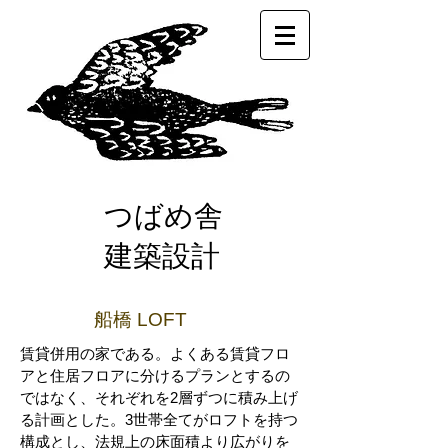
つばめ舎
建築設計
船橋 LOFT
賃貸併用の家である。よくある賃貸フロ
アと住居フロアに分けるプランとするの
ではなく、それぞれを2層ずつに積み上げ
る計画とした。3世帯全てがロフトを持つ
構成とし、法規上の床面積より広がりを