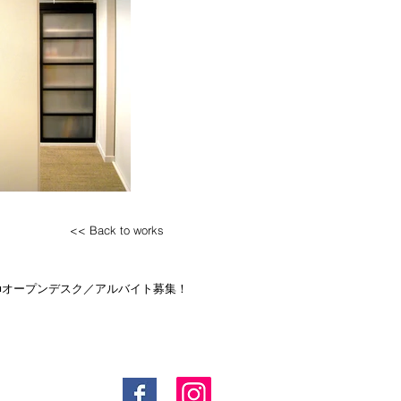
<< Back to works
■オープンデスク／アルバイト募集！ ​ ​ ​