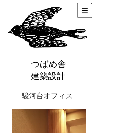
つばめ舎
建築設計
駿河台オフィス