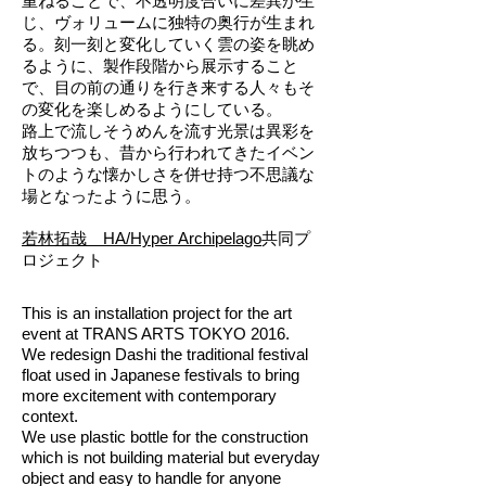
重ねることで、不透明度合いに差異が生
じ、ヴォリュームに独特の奥行が生まれ
る。刻一刻と変化していく雲の姿を眺め
るように、製作段階から展示すること
で、目の前の通りを行き来する人々もそ
の変化を楽しめるようにしている。
路上で
流しそうめんを流す光景は異彩を
放ちつつも、昔から行われてきたイベン
トのような懐かしさを併せ持つ不思議な
場となったように思う。
若林拓哉 HA/Hyper Archipelago
共同プ
ロジェクト
This is an installation project for the art
event at TRANS ARTS TOKYO 2016.
We redesign Dashi the traditional festival
float used in Japanese festivals to bring
more excitement with contemporary
context.
We use plastic bottle for the construction
which is not building material but everyday
object and easy to handle for anyone