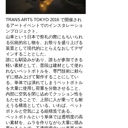
TRANS ARTS TOKYO 2016 で開催され
るアートイベントでのインスタレーショ
ンプロジェクト。
山車という日本で祭礼の際にもちいられ
る伝統的出し物を、お祭りを盛り上げる
装置として現代的にとらえなおしてデザ
インすることとした。
誰にも馴染みがあり、誰もが参加できる
軽い素材として、普段は建材として使わ
れないペットボトルを、専門技術に頼ら
ずに積み上げて製作することにしてい
る。単体では潰れてしまうペットボトル
を大量に使用し荷重を分散させること、
内部に空気を閉じ込めてクッション性を
もたせることで、上部に人が乗っても耐
えうる構造としている。いわば、ペット
ボトルと空気による組積造である。
ペットボトルという単体では透明度の高
い素材を、ムラを作りながら大量に積み