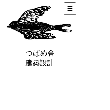
つばめ舎
建築設計