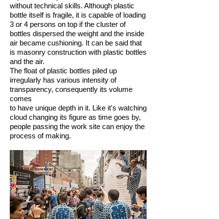
without technical skills. Although plastic
bottle itself is fragile, it is capable of loading
3 or 4 persons on top if the cluster of
bottles dispersed the weight and the inside
air became cushioning. It can be said that
is masonry construction with plastic bottles
and the air.
The float of plastic bottles piled up
irregularly has various intensity of
transparency, consequently its volume
comes
to have unique depth in it. Like it's watching
cloud changing its figure as time goes by,
people passing the work site can enjoy the
process of making.