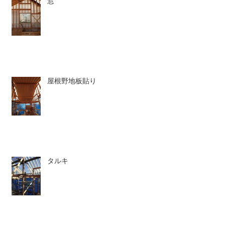
窓
屋根野地板貼り
タルキ